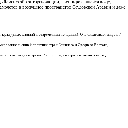
мощь йеменской контрреволюции, группировавшейся вокруг
 самолетов в воздушное пространство Саудовской Аравии и даже
й, культурных влияний и современных тенденций. Оно охватывает широкий
рмирование внешней политики стран Ближнего и Среднего Востока,
ьного места для встречи. Ресторан здесь играет важную роль, ведь