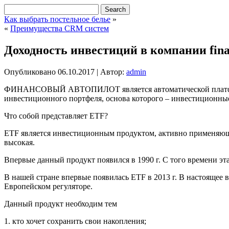
Как выбрать постельное белье
»
«
Преимущества CRM систем
Доходность инвестиций в компании finan
Опубликовано
06.10.2017
|
Автор:
admin
ФИНАНСОВЫЙ АВТОПИЛОТ является автоматической платформо
инвестиционного портфеля, основа которого – инвестиционны
Что собой представляет ETF?
ETF является инвестиционным продуктом, активно применяющим
высокая.
Впервые данный продукт появился в 1990 г. С того времени эт
В нашей стране впервые появилась ETF в 2013 г. В настоящее 
Европейском регуляторе.
Данный продукт необходим тем
1. кто хочет сохранить свои накопления;