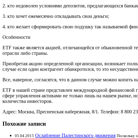
2. кто недоволен условиями депозитов, предлагающихся банка
3. кто хочет ежемесячно откладывать свои деньги;
4. кто желает сформировать свою подушку так называемой фин
Особенности
ETF также является акцией, отличающейся от обыкновенной тем
отрасли либо страны.
Приобретая акцию определенной организации, возникает полна
случае если один контрагент обанкротился, то это несуществе
Все, наверное, согласятся, что в данном случае можно копит
ETF в нашей стране представлен международной финансовой г
сфере управления активами не только лишь на нашем рынке, но и
количества инвесторов.
Адрес: Москва, Пресненская набережная, 8/1. Телефон: 8 800 23
Похожие записи
Ослабление Палестинского движения
05.04.2015
Поскольку о