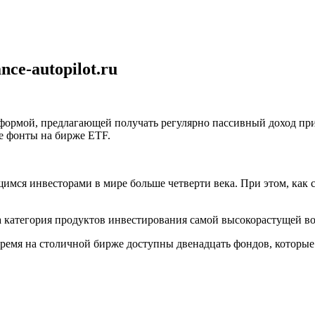
ce-autopilot.ru
й, предлагающей получать регулярно пассивный доход при 
е фонты на бирже ETF.
ся инвесторами в мире больше четверти века. При этом, как с
а категория продуктов инвестирования самой высокорастущей во
время на столичной бирже доступны двенадцать фондов, которые