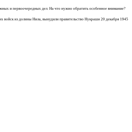
важных и первоочередных дел. На что нужно обратить особенное внимание?
х войск из долины Нила, вынудили правительство Нукраши 20 декабря 1945