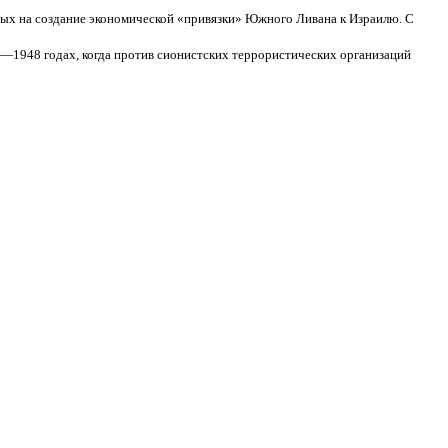
ных на создание экономической «привязки» Южного Ливана к Израилю. С
7—1948 годах, когда против сионистских террористических организаций