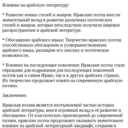
Влияние на арабскую литературу:
* Развитие новых стилей и жанров: Иракские поэты внесли
значительный вклад в развитие различных поэтических
стилей и жанров, которые впоследствии получили широкое
распространение в арабской литературе.
* Обогащение арабского языка: Творчество иракских поэтов
способствовало обогащению и усовершенствованию
арабского языка, расширив его лексику и поэтические
возможности.
* Влияние на последующие поколения: Иракские поэты стали
образцами для подражания для последующих поколений
поэтов как в самом Ираке, так и в других арабских странах.
Их творчество продолжает влиять на современную арабскую
поэзию.
Заключение:
Иракская поэзия является неотъемлемой частью истории
арабской литературы, внеся огромный вклад в её развитие и
обогащение. От классических произведений до современной
поэзии, иракские поэты продолжают оказывать значительное
влияние на арабский литературный ландшафт, сохраняя и