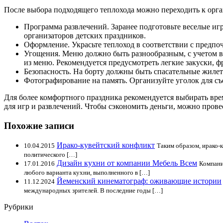
После выбора подходящего теплохода можно переходить к орг
Программа развлечений. Заранее подготовьте веселые игр
организаторов детских праздников.
Оформление. Украсьте теплоход в соответствии с предпо
Угощения. Меню должно быть разнообразным, с учетом во
из меню. Рекомендуется предусмотреть легкие закуски, фр
Безопасность. На борту должны быть спасательные жилеты
Фотографирование на память. Организуйте уголок для съ
Для более комфортного праздника рекомендуется выбирать вре
для игр и развлечений. Чтобы сэкономить деньги, можно прове
Похожие записи
Ирако-кувейтский конфликт
10.04.2015
Таким образом, ирако-
политического […]
Дизайн кухни от компании Мебель Всем
17.01.2016
Компани
любого варианта кухни, выполненного в […]
Йеменский кинематограф: оживающие истории
11.12.2024
международных зрителей. В последние годы […]
Рубрики