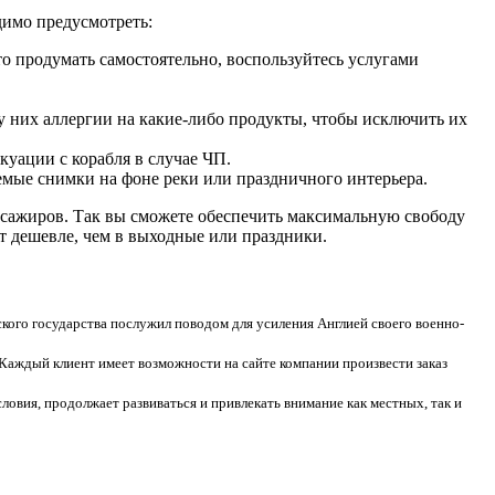
димо предусмотреть:
то продумать самостоятельно, воспользуйтесь услугами
у них аллергии на какие-либо продукты, чтобы исключить их
куации с корабля в случае ЧП.
аемые снимки на фоне реки или праздничного интерьера.
ассажиров. Так вы сможете обеспечить максимальную свободу
ит дешевле, чем в выходные или праздники.
кого государства послужил поводом для усиления Англией своего военно-
 Каждый клиент имеет возможности на сайте компании произвести заказ
овия, продолжает развиваться и привлекать внимание как местных, так и