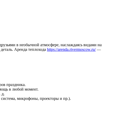
друзьями в необычной атмосфере, наслаждаясь видами на
 деталь. Аренда теплохода
https://arenda.rivermoscow.ru/
—
ров праздника.
мощь в любой момент.
 д.
 система, микрофоны, проекторы и пр.).