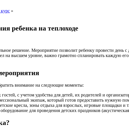
 курс
»
ия ребенка на теплоходе
льное решение. Мероприятие позволит ребенку провести день с 
ел на высшем уровне, важно грамотно спланировать каждую его
 мероприятия
обратить внимание на следующие моменты:
 гостей, с учетом удобства для детей, их родителей и организато
рофессиональный экипаж, который готов предоставить нужную по
детские кресла, зоны отдыха для взрослых, игровые площадки и т.
оборудование для проведения детских праздников (акустическая
ка?