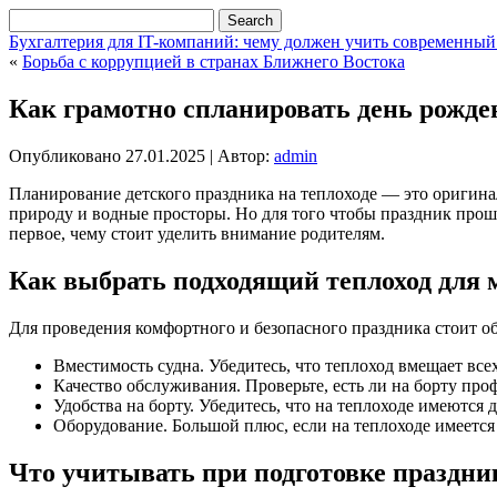
Бухгалтерия для IT-компаний: чему должен учить современный
«
Борьба с коррупцией в странах Ближнего Востока
Как грамотно спланировать день рожден
Опубликовано
27.01.2025
|
Автор:
admin
Планирование детского праздника на теплоходе — это оригина
природу и водные просторы. Но для того чтобы праздник прош
первое, чему стоит уделить внимание родителям.
Как выбрать подходящий теплоход для
Для проведения комфортного и безопасного праздника стоит 
Вместимость судна. Убедитесь, что теплоход вмещает всех
Качество обслуживания. Проверьте, есть ли на борту п
Удобства на борту. Убедитесь, что на теплоходе имеются 
Оборудование. Большой плюс, если на теплоходе имеется 
Что учитывать при подготовке праздни