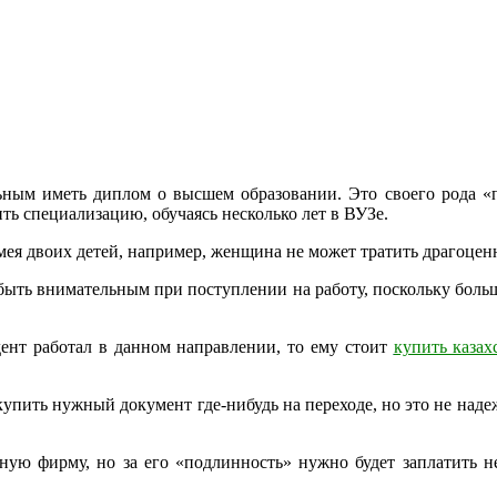
ьным иметь диплом о высшем образовании. Это своего рода «п
ть специализацию, обучаясь несколько лет в ВУЗе.
ея двоих детей, например, женщина не может тратить драгоцен
ыть внимательным при поступлении на работу, поскольку боль
ент работал в данном направлении, то ему стоит
купить каза
пить нужный документ где-нибудь на переходе, но это не надеж
ную фирму, но за его «подлинность» нужно будет заплатить н