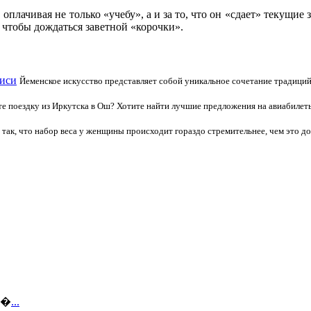
 оплачивая не только «учебу», а и за то, что он «сдает» текущие
 чтобы дождаться заветной «корочки».
писи
Йеменское искусство представляет собой уникальное сочетание традици
е поездку из Иркутска в Ош? Хотите найти лучшие предложения на авиабилеты
 так, что набор веса у женщины происходит гораздо стремительнее, чем это 
ов�
...