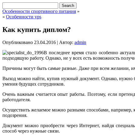
Особенности спортивного питания
»
«
Особенности vps
Как купить диплом?
Опубликовано
23.04.2016
|
Автор:
admin
В последнее время стало особенно актуал
подходящую работу. Однако, не у всех есть возможность получи
Причины могут быть самые разные. Даже при всем желании, им
Выход можно найти, купив нужный документ. Однако, нужно б
умения будущих сотрудников.
Очень важным считается опыт работы. Поэтому, если претенд
работодателя.
Осуществить желаемое можно разными способами, например, ку
подозрения.
Документ можно приобрести через Интернет, найдя специаль
способ через нужные связи.