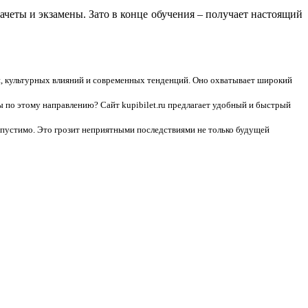
 зачеты и экзамены. Зато в конце обучения – получает настоящий
й, культурных влияний и современных тенденций. Оно охватывает широкий
 по этому направлению? Сайт kupibilet.ru предлагает удобный и быстрый
допустимо. Это грозит неприятными последствиями не только будущей