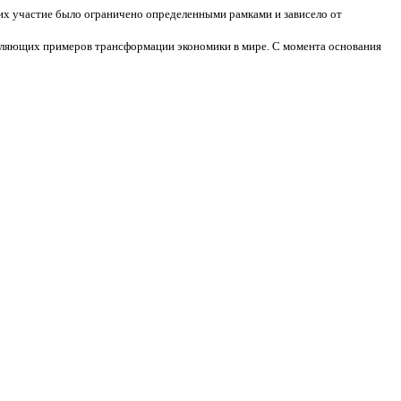
их участие было ограничено определенными рамками и зависело от
тляющих примеров трансформации экономики в мире. С момента основания