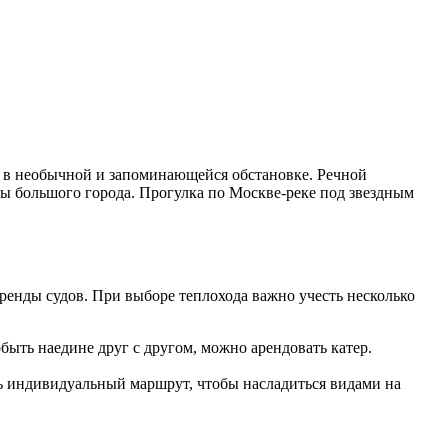
ой в необычной и запоминающейся обстановке. Речной
ты большого города. Прогулка по Москве-реке под звездным
ренды судов. При выборе теплохода важно учесть несколько
быть наедине друг с другом, можно арендовать катер.
ь индивидуальный маршрут, чтобы насладиться видами на