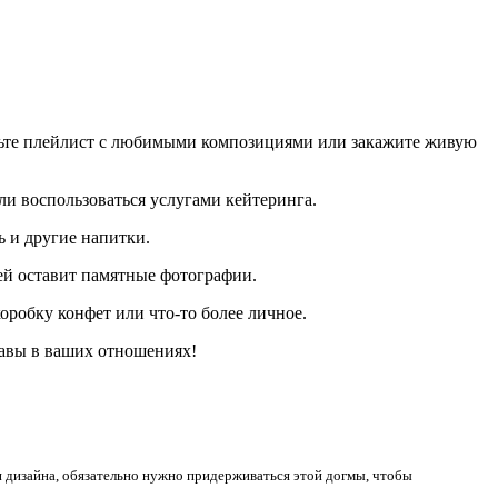
овьте плейлист с любимыми композициями или закажите живую
ли воспользоваться услугами кейтеринга.
 и другие напитки.
ей оставит памятные фотографии.
робку конфет или что-то более личное.
главы в ваших отношениях!
 дизайна, обязательно нужно придерживаться этой догмы, чтобы