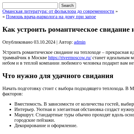
Оманская литература: от фольклора до современности
»
«
Помощь врача-нарколога на дому при запое
Как устроить романтическое свидание н
Опубликовано
03.10.2024
|
Автор:
admin
Устроить романтическое свидание на теплоходе – прекрасная и
трамвайчик в Москве
https://rivermoscow.ru/
станет идеальным ме
небом и в теплой компании любимого человека подарит вам н
Что нужно для удачного свидания
Начать подготовку стоит с выбора подходящего теплохода. В 
факторов:
Вместимость. В зависимости от количества гостей, выбир
Интерьер. Уютная и элегантная обстановка создаст нужн
Маршрут. Стандартные туры обычно проходят вдоль осно
городские пейзажи.
Декорирование и оформление.