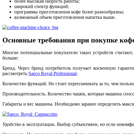
более высокая скорость работы;
широкий спектр функций;
программы приготовления кофе более разнообразны;
возможный объем приготовления напитка выше.
Основные требования при покупке ко
Многие потенциальные покупатели таких устройств считают,
больше:
Бренд. Через бренд потребитель получает косвенную гарант
рассмотреть
Saeco Royal Professional
.
Количество функций. Не стоит переплачивать за то, чем польз
Производительность. Количество чашек, которые машина способ
Габариты и вес машины. Необходимо заранее определить макси
Удобство в эксплуатации. Выбор субъективен, но если некомф