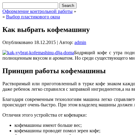
Оформление контрольной работы
»
«
Выбор пластикового окна
Как выбрать кофемашину
Опубликовано
18.12.2015
|
Автор:
admin
Бодрящий кофе с утра подн
полноценным вкусом и ароматом. Но среди существующего мно
Принцип работы кофемашины
Растворимый или приготовленный в турке кофе знаком кажд
даже ребенок легко справился с заправкой ингридиентов,а на 
Благодаря современным технологиям машина легко справляетс
происходит очень быстро. При этом владелец машины должен ли
Отличия этого устройства от кофеварки:
кофемашины имеют больше вес;
кофемашины проводят помол зерен кофе;