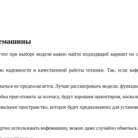
фемашины
 что при выборе модели важно найти подходящий вариант по с
ию надежности и качественной работы техники. Так, если ко
оваться не предполагается. Лучше рассматривать модели, функц
на приготовить за полчаса, будут хорошим ориентиром, насколь
мальное пространство, которое будет предназначено для устано
ортно использовать кофемашину, можно даже случайно обжечься.