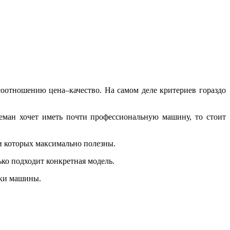
оотношению цена–качество. На самом деле критериев гораздо
феман хочет иметь почти профессиональную машину, то стоит
ии которых максимально полезны.
ко подходит конкретная модель.
вки машины.