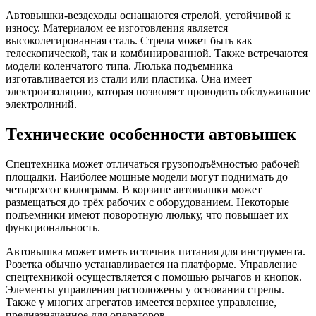
Автовышки-вездеходы оснащаются стрелой, устойчивой к
износу. Материалом ее изготовления является
высоколегированная сталь. Стрела может быть как
телескопической, так и комбинированной. Также встречаются
модели коленчатого типа. Люлька подъемника
изготавливается из стали или пластика. Она имеет
электроизоляцию, которая позволяет проводить обслуживание
электролиний.
Технические особенности автовышек
Спецтехника может отличаться грузоподъёмностью рабочей
площадки. Наиболее мощные модели могут поднимать до
четырехсот килограмм. В корзине автовышки может
размещаться до трёх рабочих с оборудованием. Некоторые
подъемники имеют поворотную люльку, что повышает их
функциональность.
Автовышка может иметь источник питания для инструмента.
Розетка обычно устанавливается на платформе. Управление
спецтехникой осуществляется с помощью рычагов и кнопок.
Элементы управления расположены у основания стрелы.
Также у многих агрегатов имеется верхнее управление,
предназначенное для операторов.