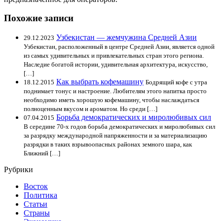
Похожие записи
Узбекистан — жемчужина Средней Азии
29.12.2023
Узбекистан, расположенный в центре Средней Азии, является одной
из самых удивительных и привлекательных стран этого региона.
Наследие богатой истории, удивительная архитектура, искусство,
[…]
Как выбрать кофемашину
18.12.2015
Бодрящий кофе с утра
поднимает тонус и настроение. Любителям этого напитка просто
необходимо иметь хорошую кофемашину, чтобы наслаждаться
полноценным вкусом и ароматом. Но среди […]
Борьба демократических и миролюбивых сил
07.04.2015
В середине 70-х годов борьба демократических и миролюбивых сил
за разрядку международной напряженности и за материализацию
разрядки в таких взрывоопасных районах земного шара, как
Ближний […]
Рубрики
Восток
Политика
Статьи
Страны