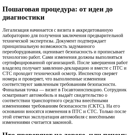
Пошаговая процедура: от идеи до
диагностики
Легализация начинается с визита в аккредитованную
лабораторию для получения заключения предварительной
технической экспертизы. Документ подтверждает
принципиальную возможность задуманного
переоборудования, оценивает безопасность и прописывает
технологию работ. Сами изменения должны выполняться
сертифицированной организацией. После завершения работ
владелец получает заявление-декларацию и вместе с ПТС и
СТС проходит технический осмотр. Инспектор сверяет
номера и проверяет, что выполненные изменения
соответствуют заявленным требованиям безопасности.
Финальная точка — визит в Госавтоинспекцию. Сотрудник
осматривает автомобиль и выдаёт свидетельство о
соответствии транспортного средства внесёнными
изменениями требованиям безопасности (СКТС). На его
основании вносятся изменения в ПТС и СТС. Только после
этой отметки эксплуатация автомобиля с внесёнными
изменениями считается законной.
Что проверяют на дороге, или почему