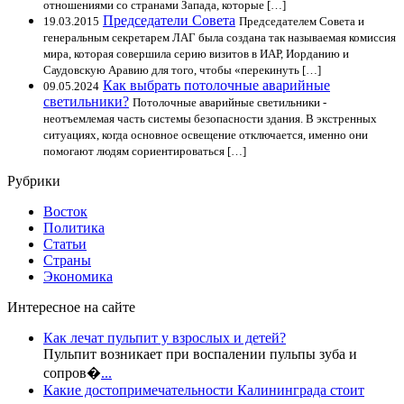
отношениями со странами Запада, которые […]
Председатели Совета
19.03.2015
Председателем Совета и
генеральным секретарем ЛАГ была создана так называемая комиссия
мира, которая совершила серию визитов в ИАР, Иорданию и
Саудовскую Аравию для того, чтобы «перекинуть […]
Как выбрать потолочные аварийные
09.05.2024
светильники?
Потолочные аварийные светильники -
неотъемлемая часть системы безопасности здания. В экстренных
ситуациях, когда основное освещение отключается, именно они
помогают людям сориентироваться […]
Рубрики
Восток
Политика
Статьи
Страны
Экономика
Интересное на сайте
Как лечат пульпит у взрослых и детей?
Пульпит возникает при воспалении пульпы зуба и
сопров�
...
Какие достопримечательности Калининграда стоит