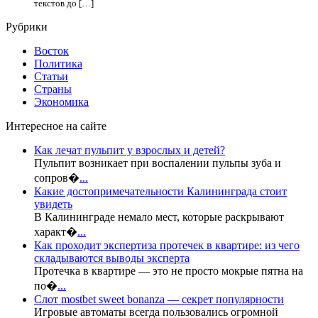
текстов до […]
Рубрики
Восток
Политика
Статьи
Страны
Экономика
Интересное на сайте
Как лечат пульпит у взрослых и детей?
Пульпит возникает при воспалении пульпы зуба и
сопров�
...
Какие достопримечательности Калининграда стоит
увидеть
В Калининграде немало мест, которые раскрывают
характ�
...
Как проходит экспертиза протечек в квартире: из чего
складываются выводы эксперта
Протечка в квартире — это не просто мокрые пятна на
по�
...
Слот mostbet sweet bonanza — секрет популярности
Игровые автоматы всегда пользовались огромной