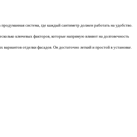
а продуманная система, где каждый сантиметр должен работать на удобство.
есколько ключевых факторов, которые напрямую влияют на долговечность
 вариантов отделки фасадов. Он достаточно легкий и простой в установке.