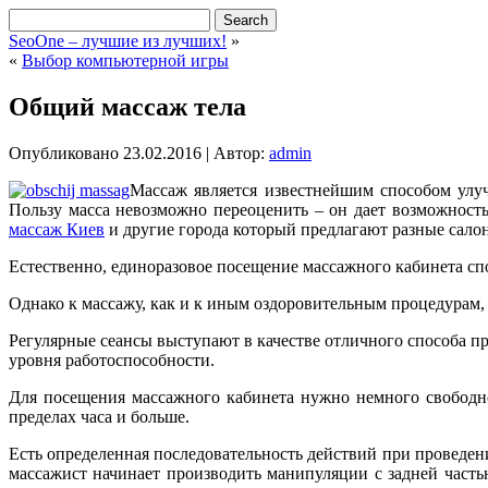
SeoOne – лучшие из лучших!
»
«
Выбор компьютерной игры
Общий массаж тела
Опубликовано
23.02.2016
|
Автор:
admin
Массаж является известнейшим способом улуч
Пользу масса невозможно переоценить – он дает возможност
массаж Киев
и другие города который предлагают разные салон
Естественно, единоразовое посещение массажного кабинета с
Однако к массажу, как и к иным оздоровительным процедурам,
Регулярные сеансы выступают в качестве отличного способа 
уровня работоспособности.
Для посещения массажного кабинета нужно немного свободног
пределах часа и больше.
Есть определенная последовательность действий при проведени
массажист начинает производить манипуляции с задней часть