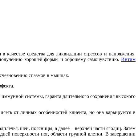
 в качестве средства для ликвидации стрессов и напряжения.
ет получению хорошей формы и хорошему самочувствию.
Интим
исчезновению спазмов в мышцах.
ффекта.
 иммунной системы, гаранта длительного сохранения высокого
исеть от личных особенностей клиента, но она варьируется в
плечья, шеи, поясницы, а далее – верхней части ягодиц. Затем
дней поверхности ног, области грудной клетки. В завершении