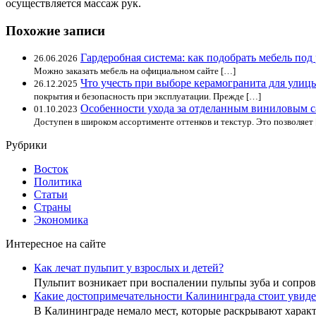
осуществляется массаж рук.
Похожие записи
Гардеробная система: как подобрать мебель под
26.06.2026
Можно заказать мебель на официальном сайте […]
Что учесть при выборе керамогранита для улиц
26.12.2025
покрытия и безопасность при эксплуатации. Прежде […]
Особенности ухода за отделанным виниловым 
01.10.2023
Доступен в широком ассортименте оттенков и текстур. Это позволяет
Рубрики
Восток
Политика
Статьи
Страны
Экономика
Интересное на сайте
Как лечат пульпит у взрослых и детей?
Пульпит возникает при воспалении пульпы зуба и сопр
Какие достопримечательности Калининграда стоит увиде
В Калининграде немало мест, которые раскрывают хара