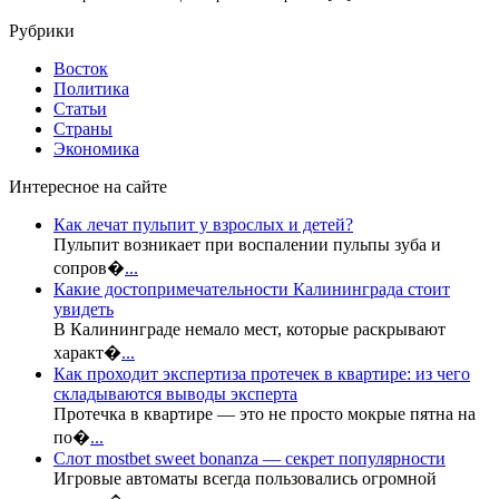
Рубрики
Восток
Политика
Статьи
Страны
Экономика
Интересное на сайте
Как лечат пульпит у взрослых и детей?
Пульпит возникает при воспалении пульпы зуба и
сопров�
...
Какие достопримечательности Калининграда стоит
увидеть
В Калининграде немало мест, которые раскрывают
характ�
...
Как проходит экспертиза протечек в квартире: из чего
складываются выводы эксперта
Протечка в квартире — это не просто мокрые пятна на
по�
...
Слот mostbet sweet bonanza — секрет популярности
Игровые автоматы всегда пользовались огромной