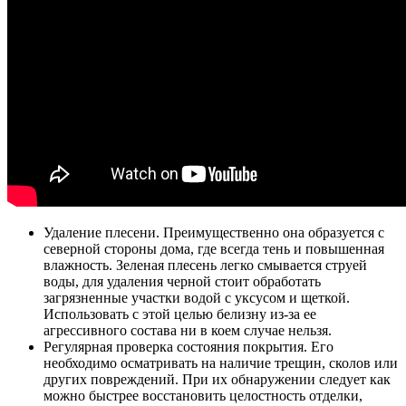
Удаление плесени. Преимущественно она образуется с
северной стороны дома, где всегда тень и повышенная
влажность. Зеленая плесень легко смывается струей
воды, для удаления черной стоит обработать
загрязненные участки водой с уксусом и щеткой.
Использовать с этой целью белизну из-за ее
агрессивного состава ни в коем случае нельзя.
Регулярная проверка состояния покрытия. Его
необходимо осматривать на наличие трещин, сколов или
других повреждений. При их обнаружении следует как
можно быстрее восстановить целостность отделки,