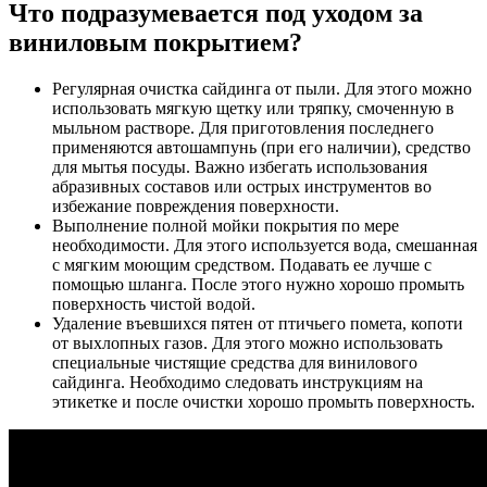
Что подразумевается под уходом за
виниловым покрытием?
Регулярная очистка сайдинга от пыли. Для этого можно
использовать мягкую щетку или тряпку, смоченную в
мыльном растворе. Для приготовления последнего
применяются автошампунь (при его наличии), средство
для мытья посуды. Важно избегать использования
абразивных составов или острых инструментов во
избежание повреждения поверхности.
Выполнение полной мойки покрытия по мере
необходимости. Для этого используется вода, смешанная
с мягким моющим средством. Подавать ее лучше с
помощью шланга. После этого нужно хорошо промыть
поверхность чистой водой.
Удаление въевшихся пятен от птичьего помета, копоти
от выхлопных газов. Для этого можно использовать
специальные чистящие средства для винилового
сайдинга. Необходимо следовать инструкциям на
этикетке и после очистки хорошо промыть поверхность.