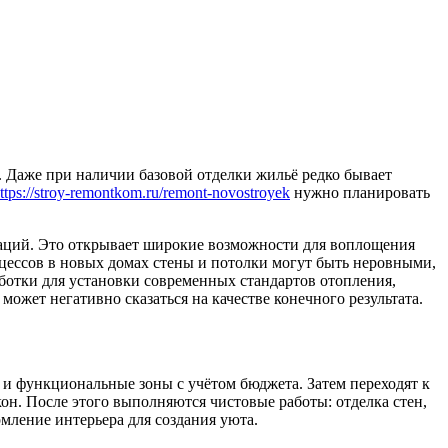
. Даже при наличии базовой отделки жильё редко бывает
ttps://stroy-remontkom.ru/remont-novostroyek
нужно планировать
икаций. Это открывает широкие возможности для воплощения
оцессов в новых домах стены и потолки могут быть неровными,
ботки для установки современных стандартов отопления,
ожет негативно сказаться на качестве конечного результата.
 и функциональные зоны с учётом бюджета. Затем переходят к
он. После этого выполняются чистовые работы: отделка стен,
мление интерьера для создания уюта.