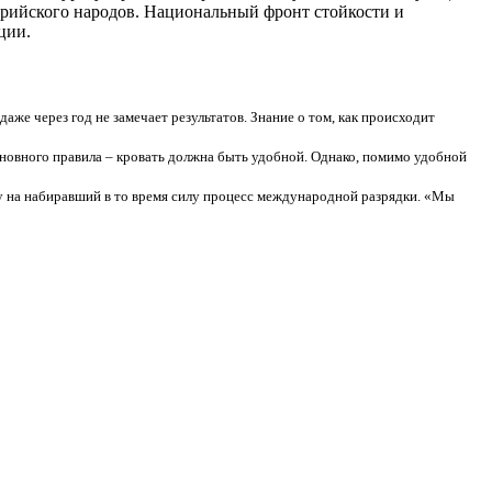
ирийского народов. Национальный фронт стойкости и
ции.
даже через год не замечает результатов. Знание о том, как происходит
новного правила – кровать должна быть удобной. Однако, помимо удобной
у на набиравший в то время силу процесс международной разрядки. «Мы