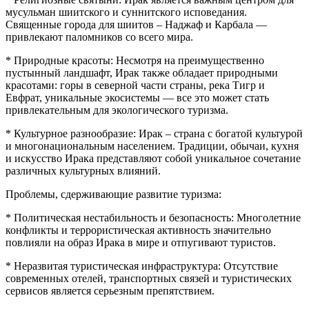
мусульман шиитского и суннитского исповедания.
Священные города для шиитов – Наджаф и Карбала —
привлекают паломников со всего мира.
* Природные красоты: Несмотря на преимущественно
пустынный ландшафт, Ирак также обладает природными
красотами: горы в северной части страны, река Тигр и
Евфрат, уникальные экосистемы — все это может стать
привлекательным для экологического туризма.
* Культурное разнообразие: Ирак – страна с богатой культурой
и многонациональным населением. Традиции, обычаи, кухня
и искусство Ирака представляют собой уникальное сочетание
различных культурных влияний.
Проблемы, сдерживающие развитие туризма:
* Политическая нестабильность и безопасность: Многолетние
конфликты и террористическая активность значительно
повлияли на образ Ирака в мире и отпугивают туристов.
* Неразвитая туристическая инфраструктура: Отсутствие
современных отелей, транспортных связей и туристических
сервисов является серьезным препятствием.