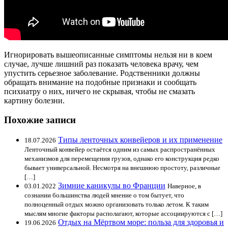
Игнорировать вышеописанные симптомы нельзя ни в коем
случае, лучше лишний раз показать человека врачу, чем
упустить серьезное заболевание. Родственники должны
обращать внимание на подобные признаки и сообщать
психиатру о них, ничего не скрывая, чтобы не смазать
картину болезни.
Похожие записи
Типы ленточных конвейеров и их применение
18.07.2026
Ленточный конвейер остаётся одним из самых распространённых
механизмов для перемещения грузов, однако его конструкция редко
бывает универсальной. Несмотря на внешнюю простоту, различные
[…]
Зимние каникулы во Франции
03.01.2022
Наверное, в
сознании большинства людей мнение о том бытует, что
полноценный отдых можно организовать только летом. К таким
мыслям многие факторы располагают, которые ассоциируются с […]
Отдых на Мёртвом море: польза для здоровья и
19.06.2026