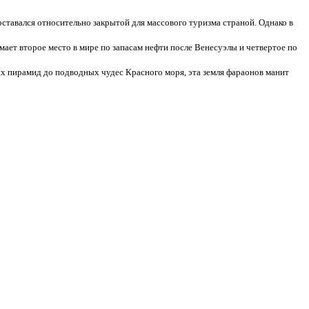
ставался относительно закрытой для массового туризма страной. Однако в
мает второе место в мире по запасам нефти после Венесуэлы и четвертое по
ых пирамид до подводных чудес Красного моря, эта земля фараонов манит