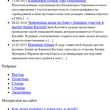
Ближневосточное урегулирование
15.04.2015
Многочисленным сторонникам всеобъемлющего ближневосточного
урегулирования с учетом интересов всех сторон конфликта на
справедливой основе противостояли силы реакции, главным образом
в США, […]
Чемпионка мира по боксу приняла участие в
28.02.2016
акции банка Каспий
Банк Каспий и дальше продолжает
проведение своей уникальной акции, которая называется «Герои с
Каспий». В рамках этой компании создаются ролики, целью которых
является повествование о […]
Военные блоки
22.03.2015
В ходе совместной борьбы против
военных блоков на Ближнем Востоке, агрессии со стороны Англии,
Франции и Израиля против Египта и за ликвидацию последствий
империалистического разбоя в зоне […]
Рубрики
Восток
Политика
Статьи
Страны
Экономика
Интересное на сайте
Как лечат пульпит у взрослых и детей?