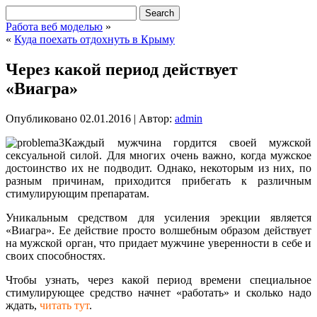
Работа веб моделью
»
«
Куда поехать отдохнуть в Крыму
Через какой период действует
«Виагра»
Опубликовано
02.01.2016
|
Автор:
admin
Каждый мужчина гордится своей мужской
сексуальной силой. Для многих очень важно, когда мужское
достоинство их не подводит. Однако, некоторым из них, по
разным причинам, приходится прибегать к различным
стимулирующим препаратам.
Уникальным средством для усиления эрекции является
«Виагра». Ее действие просто волшебным образом действует
на мужской орган, что придает мужчине уверенности в себе и
своих способностях.
Чтобы узнать, через какой период времени специальное
стимулирующее средство начнет «работать» и сколько надо
ждать,
читать тут
.