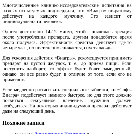
Многочисленные клинико-исследовательские испытания на
разных испытуемых подтвердили, что «Виагра» по-разному
действует на каждого мужчину. Это зависит от
индивидуальности человека.
Одним достаточно 14-15 минут, чтобы появилась эрекция
после употребления препарата, другим понадобится время
около получаса. Эффективность средства действует где-то
четыре часа, но постепенно снижается, спустя час-два.
Для ускорения действия «Виагры», рекомендуется принимать
препарат на пустой желудок, т. е., до приема пищи. Если
поступить наоборот, то эффект будет более замедленный,
однако, он все равно будет, в отличие от того, если его не
применять.
Если медленно рассасывать специальные таблетки, то «Софт-
Виагра» подействует намного быстрее, но для этого должно
появиться сексуальное влечение, мужчина должен
возбудиться. На некоторых индивидуумов препарат действует
даже на следующий день.
Похожие записи