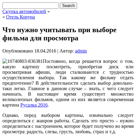
Скупка автомобилей
»
«
Отель Коруна
Что нужно учитывать при выборе
фильма для просмотра
Опубликовано
18.04.2016
|
Автор:
admin
Постоянно, когда решается вопрос о том,
какую картину посмотреть, приобретая диск или
просматривая афиши, люди сталкиваются с трудностью
осуществления выбора. Так какому же фильму отдать
предпочтение? В действительности сделать выбор довольно-
таки легко. Главное в данном случае – знать, с чего следует
начинать. В настоящее время существует множество
великолепных фильмов, одним из них является современная
картина
Русалка 2016
.
Однако, перед выбором картины, изначально следует
определиться с жанром работы. Сделать это просто – нужно
определиться с настроением, которое будет получено во время
просмотра: радость, слезы, грусть, любовь, страх и т.д.