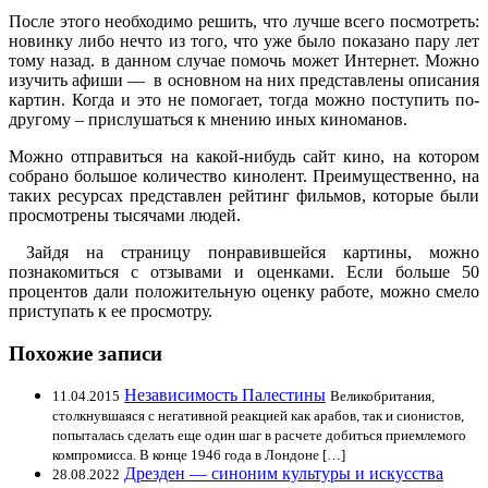
После этого необходимо решить, что лучше всего посмотреть:
новинку либо нечто из того, что уже было показано пару лет
тому назад. в данном случае помочь может Интернет. Можно
изучить афиши — в основном на них представлены описания
картин. Когда и это не помогает, тогда можно поступить по-
другому – прислушаться к мнению иных киноманов.
Можно отправиться на какой-нибудь сайт кино, на котором
собрано большое количество кинолент. Преимущественно, на
таких ресурсах представлен рейтинг фильмов, которые были
просмотрены тысячами людей.
Зайдя на страницу понравившейся картины, можно
познакомиться с отзывами и оценками. Если больше 50
процентов дали положительную оценку работе, можно смело
приступать к ее просмотру.
Похожие записи
Независимость Палестины
11.04.2015
Великобритания,
столкнувшаяся с негативной реакцией как арабов, так и сионистов,
попыталась сделать еще один шаг в расчете добиться приемлемого
компромисса. В конце 1946 года в Лондоне […]
Дрезден — синоним культуры и искусства
28.08.2022