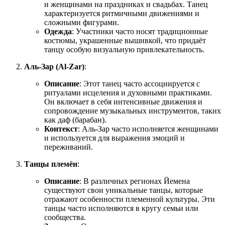
и женщинами на праздниках и свадьбах. Танец
характеризуется ритмичными движениями и
сложными фигурами.
Одежда
: Участники часто носят традиционные
костюмы, украшенные вышивкой, что придаёт
танцу особую визуальную привлекательность.
Аль-Зар (Al-Zar)
:
Описание
: Этот танец часто ассоциируется с
ритуалами исцеления и духовными практиками.
Он включает в себя интенсивные движения и
сопровождение музыкальных инструментов, таких
как даф (барабан).
Контекст
: Аль-Зар часто исполняется женщинами
и используется для выражения эмоций и
переживаний.
Танцы племён
:
Описание
: В различных регионах Йемена
существуют свои уникальные танцы, которые
отражают особенности племенной культуры. Эти
танцы часто исполняются в кругу семьи или
сообщества.