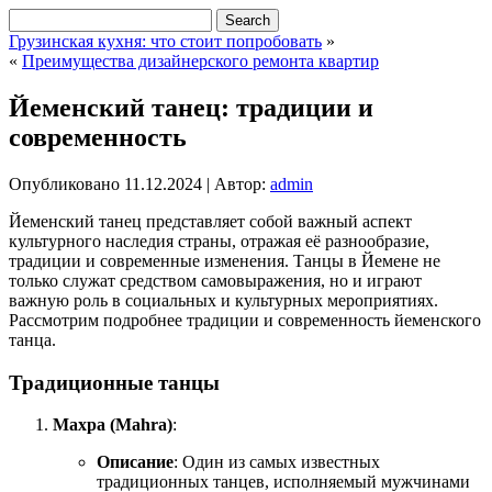
Грузинская кухня: что стоит попробовать
»
«
Преимущества дизайнерского ремонта квартир
Йеменский танец: традиции и
современность
Опубликовано
11.12.2024
|
Автор:
admin
Йеменский танец представляет собой важный аспект
культурного наследия страны, отражая её разнообразие,
традиции и современные изменения. Танцы в Йемене не
только служат средством самовыражения, но и играют
важную роль в социальных и культурных мероприятиях.
Рассмотрим подробнее традиции и современность йеменского
танца.
Традиционные танцы
Махра (Mahra)
:
Описание
: Один из самых известных
традиционных танцев, исполняемый мужчинами