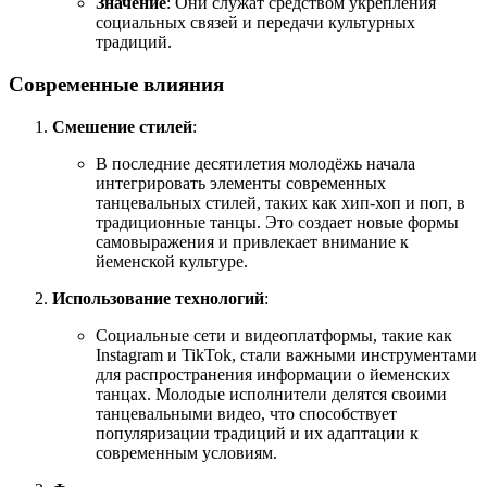
Значение
: Они служат средством укрепления
социальных связей и передачи культурных
традиций.
Современные влияния
Смешение стилей
:
В последние десятилетия молодёжь начала
интегрировать элементы современных
танцевальных стилей, таких как хип-хоп и поп, в
традиционные танцы. Это создает новые формы
самовыражения и привлекает внимание к
йеменской культуре.
Использование технологий
:
Социальные сети и видеоплатформы, такие как
Instagram и TikTok, стали важными инструментами
для распространения информации о йеменских
танцах. Молодые исполнители делятся своими
танцевальными видео, что способствует
популяризации традиций и их адаптации к
современным условиям.