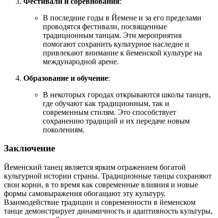
Фестивали и соревнования
:
В последние годы в Йемене и за его пределами
проводятся фестивали, посвященные
традиционным танцам. Эти мероприятия
помогают сохранить культурное наследие и
привлекают внимание к йеменской культуре на
международной арене.
Образование и обучение
:
В некоторых городах открываются школы танцев,
где обучают как традиционным, так и
современным стилям. Это способствует
сохранению традиций и их передаче новым
поколениям.
Заключение
Йеменский танец является ярким отражением богатой
культурной истории страны. Традиционные танцы сохраняют
свои корни, в то время как современные влияния и новые
формы самовыражения обогащают эту культуру.
Взаимодействие традиции и современности в йеменском
танце демонстрирует динамичность и адаптивность культуры,