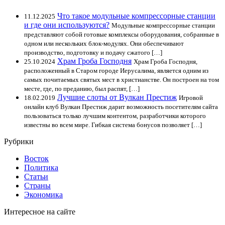
Что такое модульные компрессорные станции
11.12.2025
и где они используются?
Модульные компрессорные станции
представляют собой готовые комплексы оборудования, собранные в
одном или нескольких блок-модулях. Они обеспечивают
производство, подготовку и подачу сжатого […]
Храм Гроба Господня
25.10.2024
Храм Гроба Господня,
расположенный в Старом городе Иерусалима, является одним из
самых почитаемых святых мест в христианстве. Он построен на том
месте, где, по преданию, был распят, […]
Лучшие слоты от Вулкан Престиж
18.02.2019
Игровой
онлайн клуб Вулкан Престиж дарит возможность посетителям сайта
пользоваться только лучшим контентом, разработчики которого
известны во всем мире. Гибкая система бонусов позволяет […]
Рубрики
Восток
Политика
Статьи
Страны
Экономика
Интересное на сайте