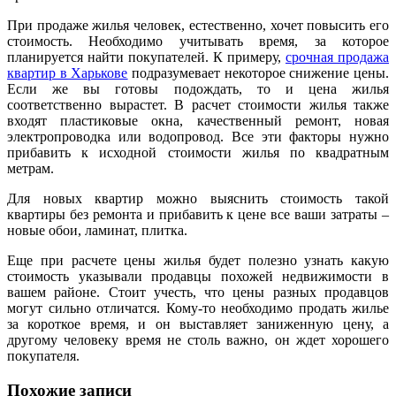
При продаже жилья человек, естественно, хочет повысить его
стоимость. Необходимо учитывать время, за которое
планируется найти покупателей. К примеру,
срочная продажа
квартир в Харькове
подразумевает некоторое снижение цены.
Если же вы готовы подождать, то и цена жилья
соответственно вырастет. В расчет стоимости жилья также
входят пластиковые окна, качественный ремонт, новая
электропроводка или водопровод. Все эти факторы нужно
прибавить к исходной стоимости жилья по квадратным
метрам.
Для новых квартир можно выяснить стоимость такой
квартиры без ремонта и прибавить к цене все ваши затраты –
новые обои, ламинат, плитка.
Еще при расчете цены жилья будет полезно узнать какую
стоимость указывали продавцы похожей недвижимости в
вашем районе. Стоит учесть, что цены разных продавцов
могут сильно отличатся. Кому-то необходимо продать жилье
за короткое время, и он выставляет заниженную цену, а
другому человеку время не столь важно, он ждет хорошего
покупателя.
Похожие записи