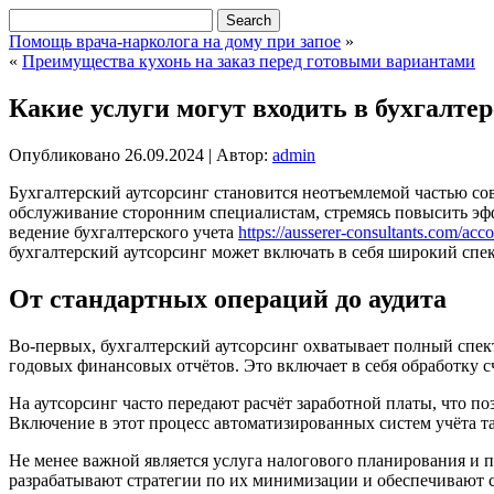
Помощь врача-нарколога на дому при запое
»
«
Преимущества кухонь на заказ перед готовыми вариантами
Какие услуги могут входить в бухгалте
Опубликовано
26.09.2024
|
Автор:
admin
Бухгалтерский аутсорсинг становится неотъемлемой частью со
обслуживание сторонним специалистам, стремясь повысить эффе
ведение бухгалтерского учета
https://ausserer-consultants.com/acco
бухгалтерский аутсорсинг может включать в себя широкий спек
От стандартных операций до аудита
Во-первых, бухгалтерский аутсорсинг охватывает полный спе
годовых финансовых отчётов. Это включает в себя обработку с
На аутсорсинг часто передают расчёт заработной платы, что п
Включение в этот процесс автоматизированных систем учёта та
Не менее важной является услуга налогового планирования и 
разрабатывают стратегии по их минимизации и обеспечивают с