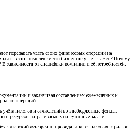
ают передавать часть своих финансовых операций на
одить в этот комплекс и что бизнес получает взамен? Почему
 В зависимости от специфики компании и её потребностей,
документации и заканчивая составлением ежемесячных и
урналов операций.
сть учёта налогов и отчислений во внебюджетные фонды.
и и ресурсов, затрачиваемых на рутинные задачи.
ухгалтерский аутсорсинг, проводят анализ налоговых рисков,