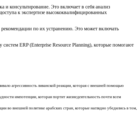
а и консультирование. Это включает в себя анализ
 доступа к экспертизе высококвалифицированных
ь рекомендации по их устранению. Это может включать
истем ERP (Enterprise Resource Planning), которые помогают
ивало агрессивность ливанской реакции, которая с внешней помощью
удности импотенции, которая портит жизнедеятельность почти всем
ии во внешней политике арабских стран, которые наглядно убедились в том,