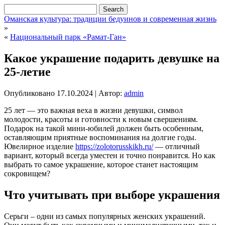
Оманская культура: традиции бедуинов и современная жизнь
»
«
Национальный парк «Рамат-Ган»
Какое украшение подарить девушке на
25-летие
Опубликовано
17.10.2024
|
Автор:
admin
25 лет — это важная веха в жизни девушки, символ
молодости, красоты и готовности к новым свершениям.
Подарок на такой мини-юбилей должен быть особенным,
оставляющим приятные воспоминания на долгие годы.
Ювелирное изделие
https://zolotorusskikh.ru/
— отличный
вариант, который всегда уместен и точно понравится. Но как
выбрать то самое украшение, которое станет настоящим
сокровищем?
Что учитывать при выборе украшения
Серьги – одни из самых популярных женских украшений.