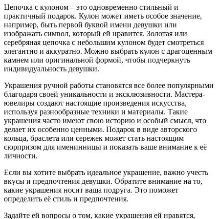
Цепочка с кулоном – это одновременно стильный и
практичный подарок. Кулон может иметь особое значение,
например, быть первой буквой имени девушки или
изображать символ, который ей нравится. Золотая или
серебряная цепочка с небольшим кулоном будет смотреться
элегантно и аккуратно. Можно выбрать кулон с драгоценным
камнем или оригинальной формой, чтобы подчеркнуть
индивидуальность девушки.
Украшения ручной работы становятся все более популярными
благодаря своей уникальности и эксклюзивности. Мастера-
ювелиры создают настоящие произведения искусства,
используя разнообразные техники и материалы. Такие
украшения часто имеют свою историю и особый смысл, что
делает их особенно ценными. Подарок в виде авторского
кольца, браслета или сережек может стать настоящим
сюрпризом для именинницы и показать ваше внимание к её
личности.
Если вы хотите выбрать идеальное украшение, важно учесть
вкусы и предпочтения девушки. Обратите внимание на то,
какие украшения носит ваша подруга. Это поможет
определить её стиль и предпочтения.
Задайте ей вопросы о том, какие украшения ей нравятся,