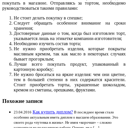
покупать в магазине. Отправляясь за тортом, необходимо
руководствоваться такими правилами:
Не стоит делать покупку в спешке;
Следует обращать особенное внимание на сроки
хранения;
Достоверные данные о том, когда был изготовлен торт,
указывается лишь на этикетке компании-изготовителя;
Необходимо изучить состав торта;
Не нужно приобретать изделия, которые покрыты
масляным кремом, так как масло в некоторых случаях
бывает прогорклым;
Лучше всего покупать продукт, упакованный в
картонную коробку;
Не нужно бросаться на яркие изделия: чем они цветне,
тем в большей степени в них содержатся красители.
Стоит приобретать торты, украшенные шоколадом,
кремом из сметаны, орешками, фруктами.
Похожие записи
Как купить диплом?
23.04.2016
В последнее время стало
особенно актуальным иметь диплом о высшем образовании. Это
своего рода «путевка в жизнь». Не имея «корочки» – сложно
устроиться на подходящую работу. Однако, не у […]