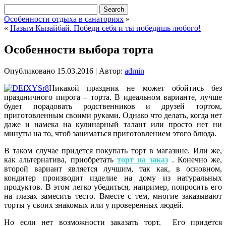
Особенности отдыха в санаториях
»
«
Назым Кызайбай. Победи себя и ты победишь любого!
Особенности выбора торта
Опубликовано
15.03.2016
|
Автор:
admin
Никакой праздник не может обойтись без
праздничного пирога – торта. В идеальном варианте, лучше
будет порадовать родственников и друзей тортом,
приготовленным своими руками. Однако что делать, когда нет
даже и намека на кулинарный талант или просто нет ни
минуты на то, чтоб заниматься приготовлением этого блюда.
В таком случае придется покупать торт в магазине. Или же,
как альтернатива, приобретать
торт на заказ
. Конечно же,
второй вариант является лучшим, так как, в основном,
кондитер производит изделие на дому из натуральных
продуктов. В этом легко убедиться, например, попросить его
на глазах замесить тесто. Вместе с тем, многие заказывают
торты у своих знакомых или у проверенных людей.
Но если нет возможности заказать торт. Его придется