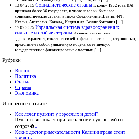
Социалистические страны
13.04.2015
К концу 1962 года ЙАР
признали более 30 государств, в числе которых были все
социалистические страны, а также Соединенные Штаты, ФРГ,
Италия, Австралия, Канада,, Индия и др. Великобритания […]
Израильская система здравоохранения:
17.07.2025
сильные и слабые стороны
Израильская система
здравоохранения, известная своей эффективностью и доступностью,
представляет собой уникальную модель, сочетающую
государственное финансирование с частным […]
Рубрики
Восток
Политика
Статьи
Страны
Экономика
Интересное на сайте
Как лечат пульпит у взрослых и детей?
Пульпит возникает при воспалении пульпы зуба и
сопров�
...
Какие достопримечательности Калининграда стоит
увидеть