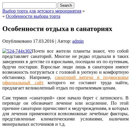
Выбор торта для детского мероприятия
»
«
Особенности выбора торта
Особенности отдыха в санаториях
Опубликовано
17.03.2016
|
Автор:
admin
Почти все жители планеты знают, что собой
представляет санаторий. Многие не редко отдыхали в таких
заведениях в детстве со взрослыми, посещали их по путевкам,
будучи постарше. Взрослые люди лишь в санатории имеют
возможность погрузиться с головой в уютную и комфортную
обстановку. Например,
санаторий вятичи в подмосковье
официальный сайт
которого не составит труда найти,
предлагает великолепный отдых по приемлемым ценам.
Сам термин «санаторий» свое начало берет с латинского. В
переводе он обозначает лечение или исцеление. По этой
причине санатории причисляют к медучреждениям, в которых
для лечения применяются всевозможные лечебные факторы,
представленные климатическими условиями, наличием
минеральных источников и т.д.