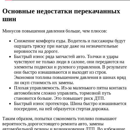
Основные недостатки перекачанных
шин
Минусов повышения давления больше, чем плюсов:
Снижение комфорта езды. Водитель и пассажиры будут
ощущать тряску при наезде даже на незначительные
неровности на дороге.
Быстрый износ ряда запчастей авто. Толчки и удары
чувствуют не только люди в салоне, они передаются на
элементы подвески и рулевого управления. В результате
они быстро изнашиваются и выходят из строя.
Экономия топлива повышением давления в шинах вряд
ли окуп стоимость их замены.
Плохая управляемость. Из-за маленького пятна контакта
автомобилем сложно управлять, тормозной путь
становится больше. Это повышает риск ДТП.
Быстрый износ протектора. Шина быстро изнашивается
посередине, на ней образуется стертая дорожка.
Таким образом, попытки сэкономить топливо повышают
вероятность дорогостоящего ремонта авто, замены
автомобильной резины и возникновения ДТП. Во избежание