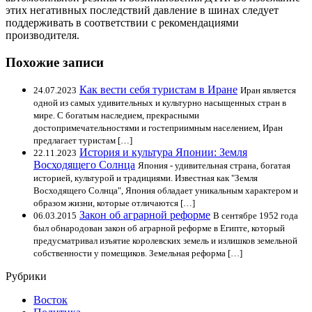
этих негативных последствий давление в шинах следует
поддерживать в соответствии с рекомендациями
производителя.
Похожие записи
Как вести себя туристам в Иране
24.07.2023
Иран является
одной из самых удивительных и культурно насыщенных стран в
мире. С богатым наследием, прекрасными
достопримечательностями и гостеприимным населением, Иран
предлагает туристам […]
История и культура Японии: Земля
22.11.2023
Восходящего Солнца
Япония - удивительная страна, богатая
историей, культурой и традициями. Известная как "Земля
Восходящего Солнца", Япония обладает уникальным характером и
образом жизни, которые отличаются […]
Закон об аграрной реформе
06.03.2015
В сентябре 1952 года
был обнародован закон об аграрной реформе в Египте, который
предусматривал изъятие королевских земель и излишков земельной
собственности у помещиков. Земельная реформа […]
Рубрики
Восток