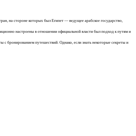
ран, на стороне которых был Египет — ведущее арабское государство,
озиционно настроены в отношении официальной власти был подход к путям и
ты с бронированием путешествий. Однако, если знать некоторые секреты и