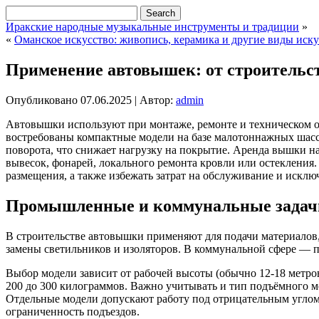
Иракские народные музыкальные инструменты и традиции
»
«
Оманское искусство: живопись, керамика и другие виды иску
Применение автовышек: от строительс
Опубликовано
07.06.2025
|
Автор:
admin
Автовышки используют при монтаже, ремонте и техническом о
востребованы компактные модели на базе малотоннажных шасси
поворота, что снижает нагрузку на покрытие.
Аренда вышки на
вывесок, фонарей, локального ремонта кровли или остекления
размещения, а также избежать затрат на обслуживание и исклю
Промышленные и коммунальные задач
В строительстве автовышки применяют для подачи материалов
замены светильников и изоляторов. В коммунальной сфере — п
Выбор модели зависит от рабочей высоты (обычно 12-18 метро
200 до 300 килограммов. Важно учитывать и тип подъёмного м
Отдельные модели допускают работу под отрицательным углом 
ограниченность подъездов.