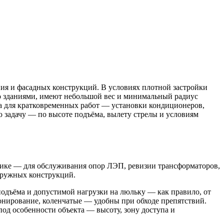
ия и фасадных конструкций. В условиях плотной застройки
со зданиями, имеют небольшой вес и минимальный радиус
 для кратковременных работ — установки кондиционеров,
ю задачу — по высоте подъёма, вылету стрелы и условиям
тике — для обслуживания опор ЛЭП, ревизии трансформаторов,
наружных конструкций.
подъёма и допустимой нагрузки на люльку — как правило, от
онирование, коленчатые — удобны при обходе препятствий.
од особенности объекта — высоту, зону доступа и