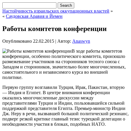
Настойчивость израильских оккупационных властей
»
«
Саудовская Аравия и Йемен
Работы комитетов конференции
Опубликовано
22.02.2015
|
Автор:
Anaswyn
В ходе работы комитетов
конференции, особенно политического комитета, произошло
размежевание участников на сторонников тесного союза с
Западом и сторонников, значительно более многочисленных,
самостоятельного и независимого курса во внешней
политике.
Первую группу возглавили Турция, Ирак, Пакистан, вторую
— Индия и Египет. В центре внимания конференции
оказались многочисленные дискуссии между
представителями Турции и Индии, пользовавшейся сильной
поддержкой представителя Египта. Премьер-министр Индии
Дж. Неру в речи, вызвавшей большой политический резонанс,
подверг резкой критике главный тезис турецкой делегации о
необходимости участия в блоках, подобных НАТО.