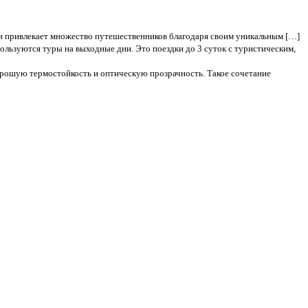
ии привлекает множество путешественников благодаря своим уникальным […]
льзуются туры на выходные дни. Это поездки до 3 суток с туристическим,
орошую термостойкость и оптическую прозрачность. Такое сочетание