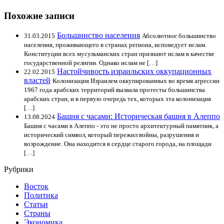
Похожие записи
Большинство населения
31.03.2015
Абсолютное большинство
населения, проживающего в странах региона, исповедует ислам.
Конституции всех мусульманских стран признают ислам в качестве
государственной религии. Однако ислам не […]
Настойчивость израильских оккупационных
22.02.2015
властей
Колонизация Израилем оккупированных во время агрессии
1967 года арабских территорий вызвала протесты большинства
арабских стран, и в первую очередь тех, которых эта колонизация
[…]
Башня с часами: Историческая башня в Алеппо
13.08.2024
Башня с часами в Алеппо - это не просто архитектурный памятник, а
исторический символ, который пережил войны, разрушения и
возрождение. Она находится в сердце старого города, на площади
[…]
Рубрики
Восток
Политика
Статьи
Страны
Экономика