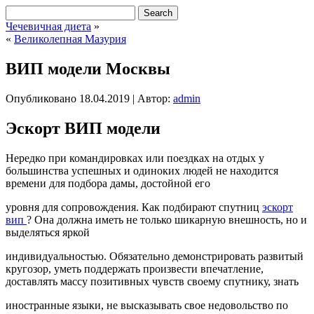
Чечевичная диета
»
«
Великолепная Мазурия
ВИП модели Москвы
Опубликовано
18.04.2019
|
Автор:
admin
Эскорт ВИП модели
Нередко при командировках или поездках на отдых у
большинства успешных и одиноких людей не находится
времени для подбора дамы, достойной его
уровня для сопровождения. Как подбирают спутниц
эскорт
вип
? Она должна иметь не только шикарную внешность, но и
выделяться яркой
индивидуальностью. Обязательно демонстрировать развитый
кругозор, уметь поддержать произвести впечатление,
доставлять массу позитивных чувств своему спутнику, знать
иностранные языки, не высказывать свое недовольство по