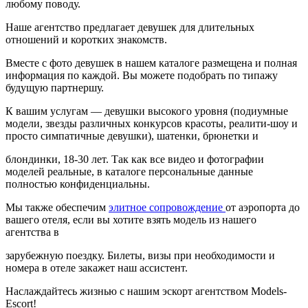
любому поводу.
Наше агентство предлагает девушек для длительных
отношений и коротких знакомств.
Вместе с фото девушек в нашем каталоге размещена и полная
информация по каждой. Вы можете подобрать по типажу
будущую партнершу.
К вашим услугам — девушки высокого уровня (подиумные
модели, звезды различных конкурсов красоты, реалити-шоу и
просто симпатичные девушки), шатенки, брюнетки и
блондинки, 18-30 лет. Так как все видео и фотографии
моделей реальные, в каталоге персональные данные
полностью конфиденциальны.
Мы также обеспечим
элитное сопровождение
от аэропорта до
вашего отеля, если вы хотите взять модель из нашего
агентства в
зарубежную поездку. Билеты, визы при необходимости и
номера в отеле закажет наш ассистент.
Наслаждайтесь жизнью с нашим эскорт агентством Models-
Escort!