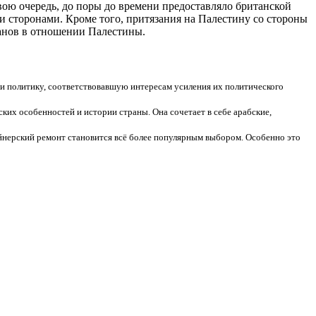
вою очередь, до поры до времени предоставляло британской
сторонами. Кроме того, притязания на Палестину со стороны
анов в отношении Палестины.
и политику, соответствовавшую интересам усиления их политического
ких особенностей и истории страны. Она сочетает в себе арабские,
айнерский ремонт становится всё более популярным выбором. Особенно это