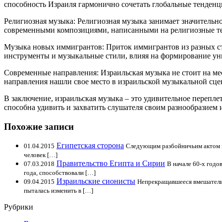
способность Израиля гармонично сочетать глобальные тенденц
Религиозная музыка: Религиозная музыка занимает значительн
современными композициями, написанными на религиозные тем
Музыка новых иммигрантов: Приток иммигрантов из разных с
инструменты и музыкальные стили, влияя на формирование ун
Современные направления: Израильская музыка не стоит на мес
направления нашли свое место в израильской музыкальной сце
В заключение, израильская музыка – это удивительное перепл
способна удивить и захватить слушателя своим разнообразием 
Похожие записи
Египетская сторона
01.04.2015
Следующим разбойничьим актом изр
человек […]
Правительство Египта и Сирии
07.03.2018
В начале 60-х годо
года, способствовали […]
Израильские сионисты
09.04.2015
Непрекращавшееся вмешательс
пыталась изменить в […]
Рубрики