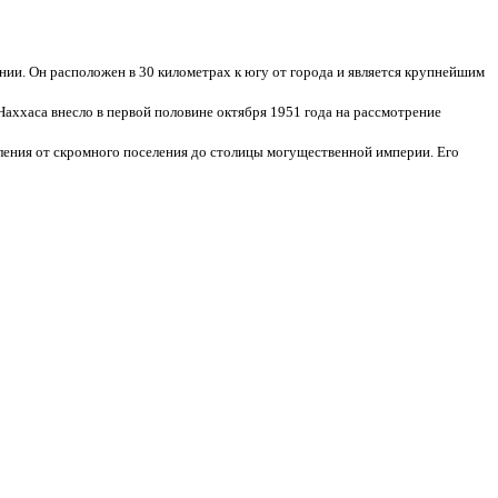
. Он расположен в 30 километрах к югу от города и является крупнейшим
Наххаса внесло в первой половине октября 1951 года на рассмотрение
овления от скромного поселения до столицы могущественной империи. Его