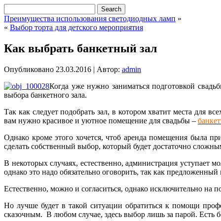
Преимущества использования светодиодных ламп
»
«
Выбор торта для детского мероприятия
Как выбрать банкетный зал
Опубликовано
23.03.2016
|
Автор:
admin
Когда уже нужно заниматься подготовкой свадьб
выбора банкетного зала.
Так как следует подобрать зал, в котором хватит места для 
вам нужно красивое и уютное помещение для свадьбы –
банкет
Однако кроме этого хочется, чтоб аренда помещения была п
сделать собственный выбор, который будет достаточно сложным, 
В некоторых случаях, естественно, администрация уступает мо
однако это надо обязательно оговорить, так как предложенный
Естественно, можно и согласиться, однако исключительно на п
Но лучше будет в такой ситуации обратиться к помощи проф
сказочным. В любом случае, здесь выбор лишь за парой. Есть 