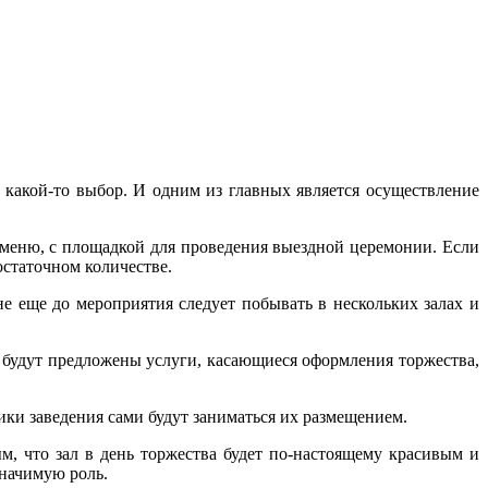
 какой-то выбор. И одним из главных является осуществление
м меню, с площадкой для проведения выездной церемонии. Если
статочном количестве.
 еще до мероприятия следует побывать в нескольких залах и
о, будут предложены услуги, касающиеся оформления торжества,
ики заведения сами будут заниматься их размещением.
, что зал в день торжества будет по-настоящему красивым и
значимую роль.